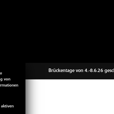
Brückentage von 4.-8.6.26 geschlos
zu
ng von
ormationen
 aktiven