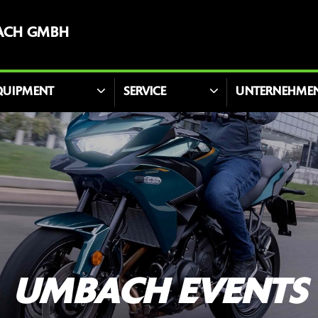
ACH GMBH
QUIPMENT
SERVICE
UNTERNEHME
UMBACH EVENTS