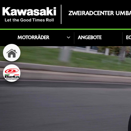
ZWEIRADCENTER UMB
MOTORRÄDER
ANGEBOTE
E