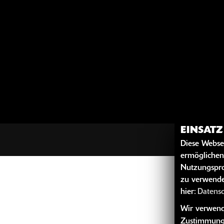
EINSAT
Diese Webse
ermöglichen
Nutzungspro
zu verwende
hier:
Datens
Wir verwende
Zustimmung