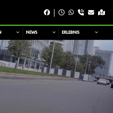
N
NEWS
ERLEBNIS