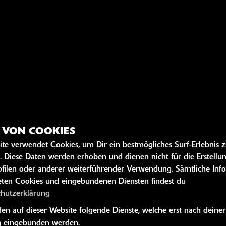
Z VON COOKIES
ite verwendet Cookies, um Dir ein bestmögliches Surf-Erlebnis 
. Diese Daten werden erhoben und dienen nicht für die Erstellu
filen oder anderer weiterführender Verwendung. Sämtliche Inf
ten Cookies und eingebundenen Diensten findest du
chutzerklärung
Derzeit sind keine Einträge vorhanden.
n auf dieser Website folgende Dienste, welche erst nach deiner
 eingebunden werden.