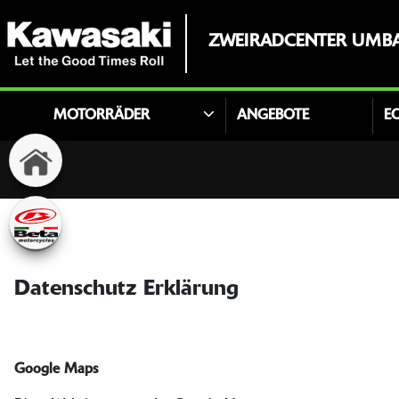
ZWEIRADCENTER UMB
MOTORRÄDER
ANGEBOTE
E
Datenschutz Erklärung
Google Maps