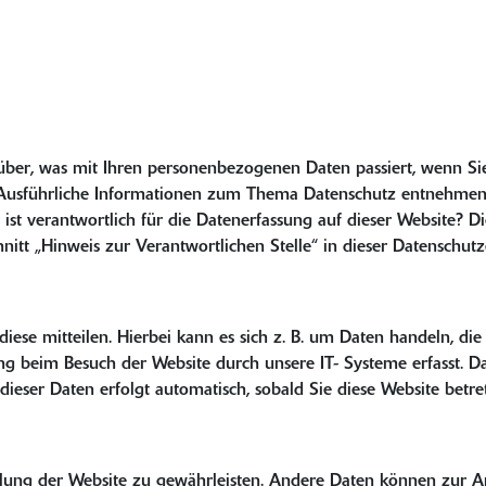
über, was mit Ihren personenbezogenen Daten passiert, wenn Si
n. Ausführliche Informationen zum Thema Datenschutz entnehmen 
ist verantwortlich für die Datenerfassung auf dieser Website? D
itt „Hinweis zur Verantwortlichen Stelle“ in dieser Datenschu
ese mitteilen. Hierbei kann es sich z. B. um Daten handeln, die
 beim Besuch der Website durch unsere IT- Systeme erfasst. Das 
dieser Daten erfolgt automatisch, sobald Sie diese Website betre
tellung der Website zu gewährleisten. Andere Daten können zur 