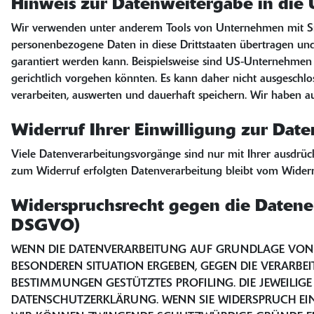
Hinweis zur Datenweitergabe in die 
Wir verwenden unter anderem Tools von Unternehmen mit Sitz 
personenbezogene Daten in diese Drittstaaten übertragen und
garantiert werden kann. Beispielsweise sind US-Unternehmen 
gerichtlich vorgehen könnten. Es kann daher nicht ausgesch
verarbeiten, auswerten und dauerhaft speichern. Wir haben auf
Widerruf Ihrer Einwilligung zur Dat
Viele Datenverarbeitungsvorgänge sind nur mit Ihrer ausdrückl
zum Widerruf erfolgten Datenverarbeitung bleibt vom Widerr
Widerspruchsrecht gegen die Datene
DSGVO)
WENN DIE DATENVERARBEITUNG AUF GRUNDLAGE VON ART.
BESONDEREN SITUATION ERGEBEN, GEGEN DIE VERARBE
BESTIMMUNGEN GESTÜTZTES PROFILING. DIE JEWEILIG
DATENSCHUTZERKLÄRUNG. WENN SIE WIDERSPRUCH EINL