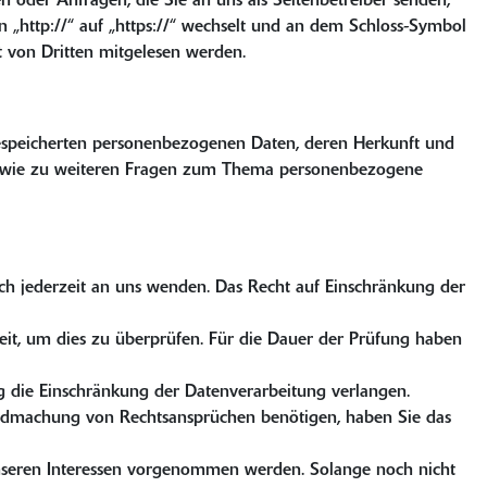
n oder Anfragen, die Sie an uns als Seitenbetreiber senden,
n „http://“ auf „https://“ wechselt und an dem Schloss-Symbol
ht von Dritten mitgelesen werden.
gespeicherten personenbezogenen Daten, deren Herkunft und
 sowie zu weiteren Fragen zum Thema personenbezogene
ch jederzeit an uns wenden. Das Recht auf Einschränkung der
Zeit, um dies zu überprüfen. Für die Dauer der Prüfung haben
 die Einschränkung der Datenverarbeitung verlangen.
endmachung von Rechtsansprüchen benötigen, haben Sie das
seren Interessen vorgenommen werden. Solange noch nicht