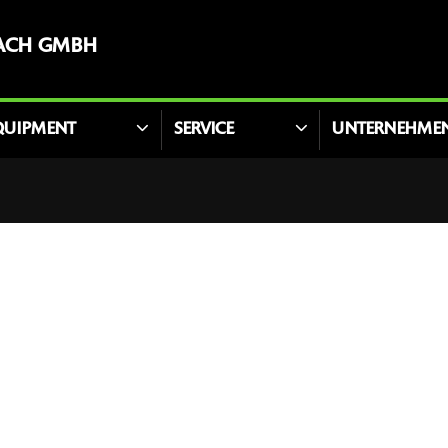
ACH GMBH
QUIPMENT
SERVICE
UNTERNEHME