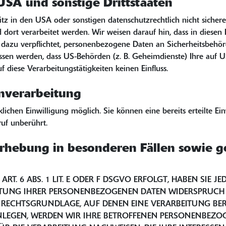
USA und sonstige Drittstaaten
in den USA oder sonstigen datenschutzrechtlich nicht sicheren 
 dort verarbeitet werden. Wir weisen darauf hin, dass in diesen
dazu verpflichtet, personenbezogene Daten an Sicherheitsbehör
lossen werden, dass US-Behörden (z. B. Geheimdienste) Ihre au
 diese Verarbeitungstätigkeiten keinen Einfluss.
enverarbeitung
ichen Einwilligung möglich. Sie können eine bereits erteilte Ein
uf unberührt.
rhebung in besonderen Fällen sowie g
 6 ABS. 1 LIT. E ODER F DSGVO ERFOLGT, HABEN SIE JED
ITUNG IHRER PERSONENBEZOGENEN DATEN WIDERSPRUCH EI
E RECHTSGRUNDLAGE, AUF DENEN EINE VERARBEITUNG BER
EGEN, WERDEN WIR IHRE BETROFFENEN PERSONENBEZOGE