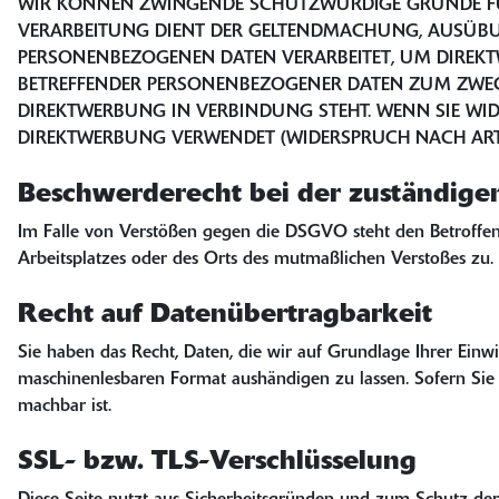
WIR KÖNNEN ZWINGENDE SCHUTZWÜRDIGE GRÜNDE FÜR D
VERARBEITUNG DIENT DER GELTENDMACHUNG, AUSÜBUN
PERSONENBEZOGENEN DATEN VERARBEITET, UM DIREKTWE
BETREFFENDER PERSONENBEZOGENER DATEN ZUM ZWECKE
DIREKTWERBUNG IN VERBINDUNG STEHT. WENN SIE WI
DIREKTWERBUNG VERWENDET (WIDERSPRUCH NACH ART. 
Beschwerderecht bei der zuständige
Im Falle von Verstößen gegen die DSGVO steht den Betroffene
Arbeitsplatzes oder des Orts des mutmaßlichen Verstoßes zu. 
Recht auf Datenübertragbarkeit
Sie haben das Recht, Daten, die wir auf Grundlage Ihrer Einwi
maschinenlesbaren Format aushändigen zu lassen. Sofern Sie d
machbar ist.
SSL- bzw. TLS-Verschlüsselung