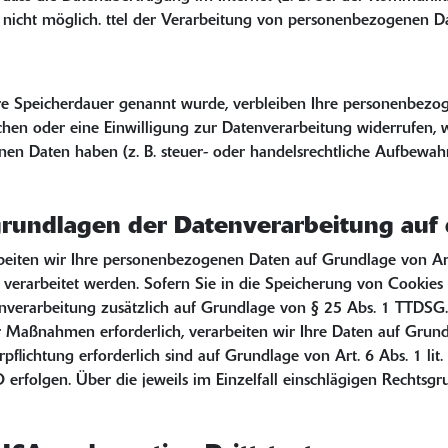
t nicht möglich. ttel der Verarbeitung von personenbezogenen Dat
ere Speicherdauer genannt wurde, verbleiben Ihre personenbezog
chen oder eine Einwilligung zur Datenverarbeitung widerrufen, w
n Daten haben (z. B. steuer- oder handelsrechtliche Aufbewahru
rundlagen der Datenverarbeitung auf 
rbeiten wir Ihre personenbezogenen Daten auf Grundlage von Art.
rarbeitet werden. Sofern Sie in die Speicherung von Cookies od
tenverarbeitung zusätzlich auf Grundlage von § 25 Abs. 1 TTDSG. 
r Maßnahmen erforderlich, verarbeiten wir Ihre Daten auf Grundl
Verpflichtung erforderlich sind auf Grundlage von Art. 6 Abs. 1 
VO erfolgen. Über die jeweils im Einzelfall einschlägigen Rechts