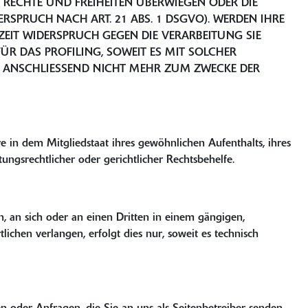
RECHTE UND FREIHEITEN ÜBERWIEGEN ODER DIE
PRUCH NACH ART. 21 ABS. 1 DSGVO). WERDEN IHRE
ZEIT WIDERSPRUCH GEGEN DIE VERARBEITUNG SIE
R DAS PROFILING, SOWEIT ES MIT SOLCHER
N ANSCHLIESSEND NICHT MEHR ZUM ZWECKE DER
 in dem Mitgliedstaat ihres gewöhnlichen Aufenthalts, ihres
ngsrechtlicher oder gerichtlicher Rechtsbehelfe.
n, an sich oder an einen Dritten in einem gängigen,
chen verlangen, erfolgt dies nur, soweit es technisch