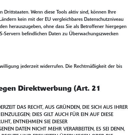
Drittstaaten. Wenn diese Tools aktiv sind, können Ihre
 Ländern kein mit der EU vergleichbares Datenschutzniveau
den herauszugeben, ohne dass Sie als Betroffener hiergegen
f US-Servern befindlichen Daten zu Überwachungszwecken
willigung jederzeit widerrufen. Die Rechtmäßigkeit der bis
egen Direktwerbung (Art. 21
ERZEIT DAS RECHT, AUS GRÜNDEN, DIE SICH AUS IHRER
NZULEGEN; DIES GILT AUCH FÜR EIN AUF DIESE
UHT, ENTNEHMEN SIE DIESER
NEN DATEN NICHT MEHR VERARBEITEN, ES SEI DENN,