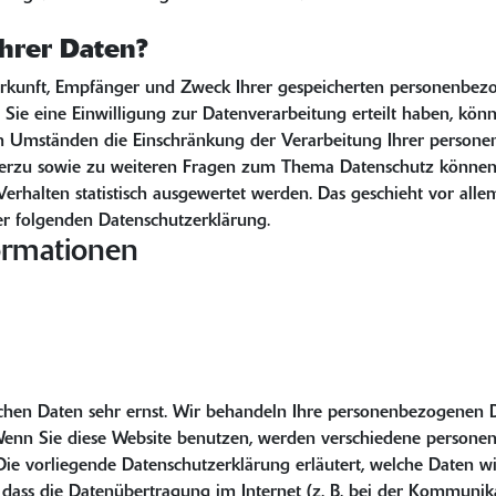
hrer Daten?
Herkunft, Empfänger und Zweck Ihrer gespeicherten personenbez
ie eine Einwilligung zur Datenverarbeitung erteilt haben, könne
n Umständen die Einschränkung der Verarbeitung Ihrer personen
ierzu sowie zu weiteren Fragen zum Thema Datenschutz können S
Verhalten statistisch ausgewertet werden. Das geschieht vor al
r folgenden Datenschutzerklärung.
ormationen
ichen Daten sehr ernst. Wir behandeln Ihre personenbezogenen 
. Wenn Sie diese Website benutzen, werden verschiedene perso
Die vorliegende Datenschutzerklärung erläutert, welche Daten wi
dass die Datenübertragung im Internet (z. B. bei der Kommunikat