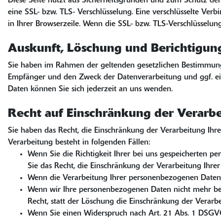
Diese Seite nutzt aus Sicherheitsgründen und zum Schutz der 
eine SSL- bzw. TLS- Verschlüsselung. Eine verschlüsselte Verb
in Ihrer Browserzeile. Wenn die SSL- bzw. TLS-Verschlüsselung 
Auskunft, Löschung und Berichtigun
Sie haben im Rahmen der geltenden gesetzlichen Bestimmunge
Empfänger und den Zweck der Datenverarbeitung und ggf. ei
Daten können Sie sich jederzeit an uns wenden.
Recht auf Einschränkung der Verarb
Sie haben das Recht, die Einschränkung der Verarbeitung Ihr
Verarbeitung besteht in folgenden Fällen:
Wenn Sie die Richtigkeit Ihrer bei uns gespeicherten p
Sie das Recht, die Einschränkung der Verarbeitung Ihr
Wenn die Verarbeitung Ihrer personenbezogenen Daten 
Wenn wir Ihre personenbezogenen Daten nicht mehr ben
Recht, statt der Löschung die Einschränkung der Verar
Wenn Sie einen Widerspruch nach Art. 21 Abs. 1 DSGV