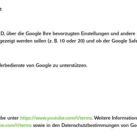
t:
 ID, über die Google Ihre bevorzugten Einstellungen und andere
gezeigt werden sollen (z. B. 10 oder 20) und ob der Google SafeSe
erbedienste von Google zu unterstützen.
ube unter
https://www.youtube.com/t/terms
. Weitere Informati
be.com/t/terms
sowie in den Datenschutzbestimmungen von Go