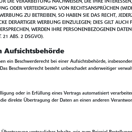
IE VERARBEITUNG NACHWEISEN, DIE IHRE INTERESSEN, 
G ODER VERTEIDIGUNG VON RECHTSANSPRÜCHEN (WIDERS
RBUNG ZU BETREIBEN, SO HABEN SIE DAS RECHT, JEDER
 DERARTIGER WERBUNG EINZULEGEN; DIES GILT AUCH FÜ
DERSPRECHEN, WERDEN IHRE PERSONENBEZOGENEN DATE
21 ABS. 2 DSGVO).
n Aufsichtsbehörde
n ein Beschwerderecht bei einer Aufsichtsbehörde, insbesondere
Das Beschwerderecht besteht unbeschadet anderweitiger verwaltu
lligung oder in Erfüllung eines Vertrags automatisiert verarbeite
ie direkte Übertragung der Daten an einen anderen Verantwortli