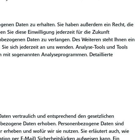
ogenen Daten zu erhalten. Sie haben außerdem ein Recht, die
n Sie diese Einwilligung jederzeit für die Zukunft
bezogenen Daten zu verlangen. Des Weiteren steht Ihnen ein
ie sich jederzeit an uns wenden. Analyse-Tools und Tools
lem mit sogenannten Analyseprogrammen. Detaillierte
Daten vertraulich und entsprechend den gesetzlichen
nenbezogene Daten erhoben. Personenbezogene Daten sind
r erheben und wofür wir sie nutzen. Sie erläutert auch, wie
ion per E-Mail) Sicherheitslücken aufweisen kann. Ein