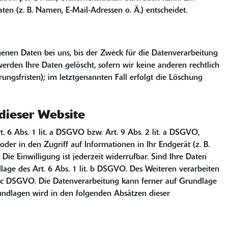
en (z. B. Namen, E-Mail-Adressen o. Ä.) entscheidet.
enen Daten bei uns, bis der Zweck für die Datenverarbeitung
erden Ihre Daten gelöscht, sofern wir keine anderen rechtlich
ngsfristen); im letztgenannten Fall erfolgt die Löschung
dieser Website
 6 Abs. 1 lit. a DSGVO bzw. Art. 9 Abs. 2 lit. a DSGVO,
er in den Zugriff auf Informationen in Ihr Endgerät (z. B.
Die Einwilligung ist jederzeit widerrufbar. Sind Ihre Daten
age des Art. 6 Abs. 1 lit. b DSGVO. Des Weiteren verarbeiten
lit. c DSGVO. Die Datenverarbeitung kann ferner auf Grundlage
grundlagen wird in den folgenden Absätzen dieser