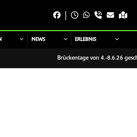
N
NEWS
ERLEBNIS
Brückentage von 4.-8.6.26 geschlosse