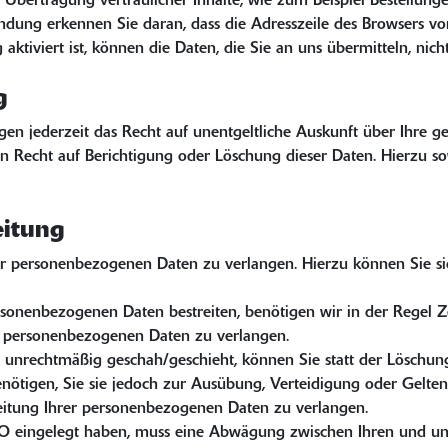
Übertragung vertraulicher Inhalte, wie zum Beispiel Bestellunge
indung erkennen Sie daran, dass die Adresszeile des Browsers vo
aktiviert ist, können die Daten, die Sie an uns übermitteln, nic
g
n jederzeit das Recht auf unentgeltliche Auskunft über Ihre 
n Recht auf Berichtigung oder Löschung dieser Daten. Hierzu
eitung
er personenbezogenen Daten zu verlangen. Hierzu können Sie si
ersonenbezogenen Daten bestreiten, benötigen wir in der Regel 
er personenbezogenen Daten zu verlangen.
unrechtmäßig geschah/geschieht, können Sie statt der Löschung
ötigen, Sie sie jedoch zur Ausübung, Verteidigung oder Gelt
beitung Ihrer personenbezogenen Daten zu verlangen.
O eingelegt haben, muss eine Abwägung zwischen Ihren und un