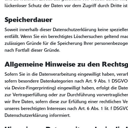
lückenloser Schutz der Daten vor dem Zugriff durch Dritte is
Speicherdauer
Soweit innerhalb dieser Datenschutzerklärung keine speziell
entfällt. Wenn Sie ein berechtigtes Löschersuchen geltend ma
zulässigen Gründe für die Speicherung Ihrer personenbezogene
nach Fortfall dieser Gründe.
Allgemeine Hinweise zu den Rechtsg
Sofern Sie in die Datenverarbeitung eingewilligt haben, vera
sofern besondere Datenkategorien nach Art. 9 Abs. 1 DSGVO ve
via Device-Fingerprinting) eingewilligt haben, erfolgt die Da
zur Vertragserfüllung oder zur Durchführung vorvertragliche
wir Ihre Daten, sofern diese zur Erfüllung einer rechtlichen 
unseres berechtigten Interesses nach Art. 6 Abs. 1 lit. f DSG
Datenschutzerklärung informiert.