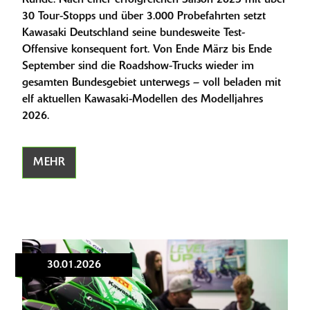
Runde. Nach einer erfolgreichen Saison 2025 mit über
30 Tour-Stopps und über 3.000 Probefahrten setzt
Kawasaki Deutschland seine bundesweite Test-
Offensive konsequent fort. Von Ende März bis Ende
September sind die Roadshow-Trucks wieder im
gesamten Bundesgebiet unterwegs – voll beladen mit
elf aktuellen Kawasaki-Modellen des Modelljahres
2026.
MEHR
30.01.2026