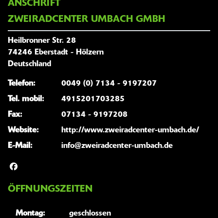
ANSCHRIFT
ZWEIRADCENTER UMBACH GMBH
Heilbronner Str. 28
74246 Eberstadt - Hölzern
Deutschland
Telefon:
0049 (0) 7134 - 9197207
Tel. mobil:
4915201703285
Fax:
07134 - 9197208
Website:
http://www.zweiradcenter-umbach.de/
E-Mail:
info@zweiradcenter-umbach.de
ÖFFNUNGSZEITEN
Montag:
geschlossen