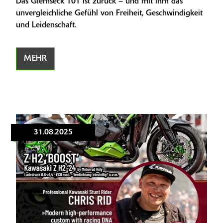
Das Glemseck 101 ist zurück – und mit ihm das
unvergleichliche Gefühl von Freiheit, Geschwindigkeit
und Leidenschaft.
MEHR
31.08.2025