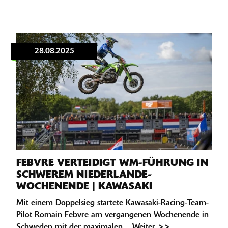
28.08.2025
FEBVRE VERTEIDIGT WM-FÜHRUNG IN
SCHWEREM NIEDERLANDE-
WOCHENENDE | KAWASAKI
Mit einem Doppelsieg startete Kawasaki-Racing-Team-
Pilot Romain Febvre am vergangenen Wochenende in
Schweden mit der maximalen ... Weiter >>