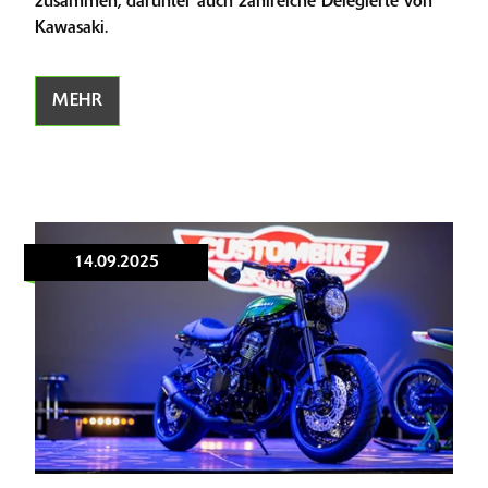
zusammen, darunter auch zahlreiche Delegierte von
Kawasaki.
MEHR
14.09.2025